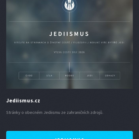
Jediismus.cz
Stránky o obecném Jediismu ze zahraničních zdrojů.