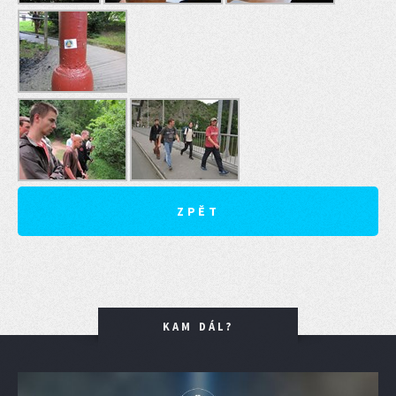
ZPĚT
KAM DÁL?