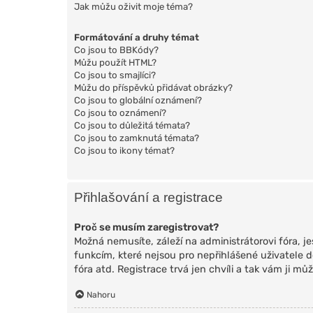
Jak můžu oživit moje téma?
Formátování a druhy témat
Co jsou to BBKódy?
Můžu použít HTML?
Co jsou to smajlíci?
Můžu do příspěvků přidávat obrázky?
Co jsou to globální oznámení?
Co jsou to oznámení?
Co jsou to důležitá témata?
Co jsou to zamknutá témata?
Co jsou to ikony témat?
Přihlašování a registrace
Proč se musím zaregistrovat?
Možná nemusíte, záleží na administrátorovi fóra, jes
funkcím, které nejsou pro nepřihlášené uživatele 
fóra atd. Registrace trvá jen chvíli a tak vám ji m
Nahoru