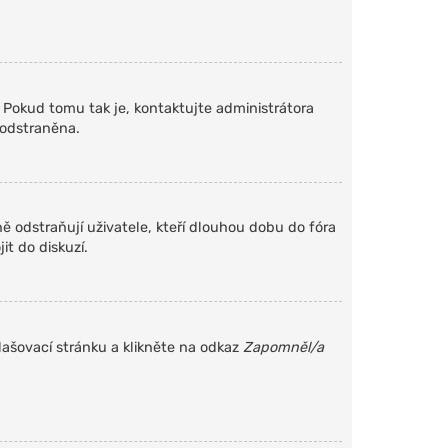
. Pokud tomu tak je, kontaktujte administrátora
 odstraněna.
 odstraňují uživatele, kteří dlouhou dobu do fóra
it do diskuzí.
lašovací stránku a klikněte na odkaz
Zapomněl/a