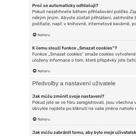
Proč se automaticky odhlašuji?
Pokud nezatrhnete během přihlašování políčko
Za
někým jiným. Abyste zůstali přihlášeni, zatrhněte
počítače, např. v knihovně, internetové kavárně, p
Nahoru
K čemu slouží funkce „Smazat cookies“?
Funkce „Smazat cookies“ smaže cookies vytvořené 
uloženy informace o tom, které příspěvky jste čet
Nahoru
Předvolby a nastavení uživatele
Jak můžu změnit svoje nastavení?
Pokud jste se ve fóru zaregistrovali, jsou všechna
obvykle najdete po kliknutí na vaše jméno nahoře
Nahoru
Jak můžu zabránit tomu, aby bylo moje uživatels