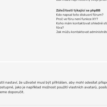
Záležitosti týkající se phpBB
Kdo napsal toto diskusní fórum?
Proč ve fóru není funkce XY?
Koho mám kontaktovat ohledně stížn
fóra?
Jak můžu kontaktovat administrát
tli nastaví, že uživatel musí být přihlášen, aby mohl odesílat přísp
dostupné, jako je například možnost použití vlastních avatarů, po
ůžeme doporučit.