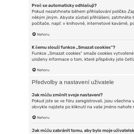
Proč se automaticky odhlašuji?
Pokud nezatrhnete během přihlašování políčko
Za
někým jiným. Abyste zůstali přihlášeni, zatrhněte
počítače, např. v knihovně, internetové kavárně, p
Nahoru
K čemu slouží funkce „Smazat cookies“?
Funkce „Smazat cookies“ smaže cookies vytvořené 
uloženy informace o tom, které příspěvky jste čet
Nahoru
Předvolby a nastavení uživatele
Jak můžu změnit svoje nastavení?
Pokud jste se ve fóru zaregistrovali, jsou všechna
obvykle najdete po kliknutí na vaše jméno nahoře
Nahoru
Jak můžu zabránit tomu, aby bylo moje uživatels