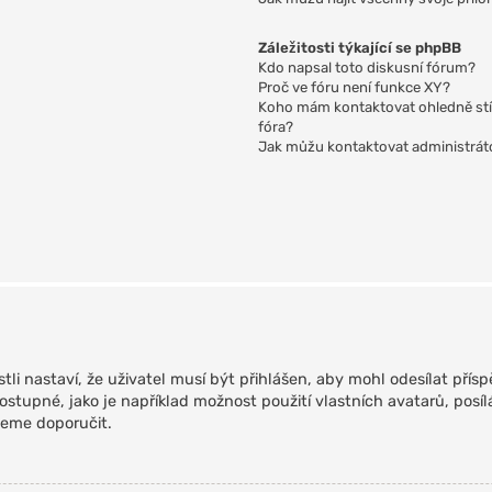
Záležitosti týkající se phpBB
Kdo napsal toto diskusní fórum?
Proč ve fóru není funkce XY?
Koho mám kontaktovat ohledně stížn
fóra?
Jak můžu kontaktovat administrát
tli nastaví, že uživatel musí být přihlášen, aby mohl odesílat přísp
dostupné, jako je například možnost použití vlastních avatarů, po
ůžeme doporučit.