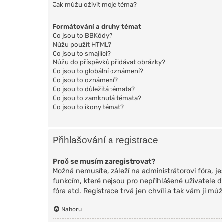
Jak můžu oživit moje téma?
Formátování a druhy témat
Co jsou to BBKódy?
Můžu použít HTML?
Co jsou to smajlíci?
Můžu do příspěvků přidávat obrázky?
Co jsou to globální oznámení?
Co jsou to oznámení?
Co jsou to důležitá témata?
Co jsou to zamknutá témata?
Co jsou to ikony témat?
Přihlašování a registrace
Proč se musím zaregistrovat?
Možná nemusíte, záleží na administrátorovi fóra, jes
funkcím, které nejsou pro nepřihlášené uživatele 
fóra atd. Registrace trvá jen chvíli a tak vám ji m
Nahoru