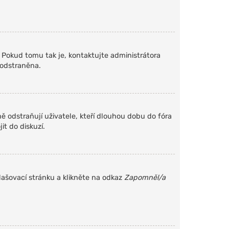
. Pokud tomu tak je, kontaktujte administrátora
 odstraněna.
 odstraňují uživatele, kteří dlouhou dobu do fóra
it do diskuzí.
lašovací stránku a klikněte na odkaz
Zapomněl/a