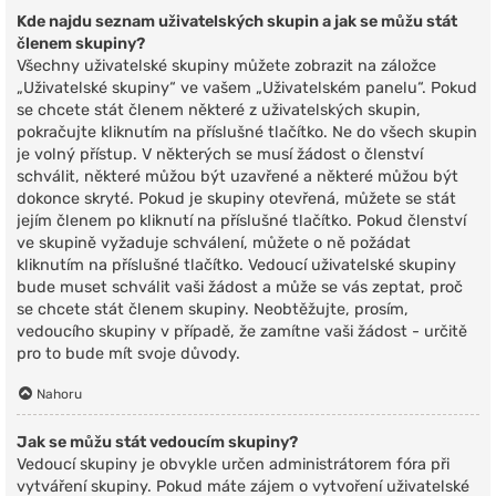
Kde najdu seznam uživatelských skupin a jak se můžu stát
členem skupiny?
Všechny uživatelské skupiny můžete zobrazit na záložce
„Uživatelské skupiny“ ve vašem „Uživatelském panelu“. Pokud
se chcete stát členem některé z uživatelských skupin,
pokračujte kliknutím na příslušné tlačítko. Ne do všech skupin
je volný přístup. V některých se musí žádost o členství
schválit, některé můžou být uzavřené a některé můžou být
dokonce skryté. Pokud je skupiny otevřená, můžete se stát
jejím členem po kliknutí na příslušné tlačítko. Pokud členství
ve skupině vyžaduje schválení, můžete o ně požádat
kliknutím na příslušné tlačítko. Vedoucí uživatelské skupiny
bude muset schválit vaši žádost a může se vás zeptat, proč
se chcete stát členem skupiny. Neobtěžujte, prosím,
vedoucího skupiny v případě, že zamítne vaši žádost - určitě
pro to bude mít svoje důvody.
Nahoru
Jak se můžu stát vedoucím skupiny?
Vedoucí skupiny je obvykle určen administrátorem fóra při
vytváření skupiny. Pokud máte zájem o vytvoření uživatelské