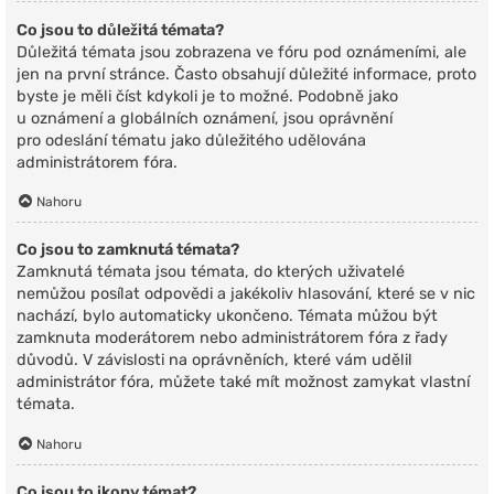
Co jsou to důležitá témata?
Důležitá témata jsou zobrazena ve fóru pod oznámeními, ale
jen na první stránce. Často obsahují důležité informace, proto
byste je měli číst kdykoli je to možné. Podobně jako
u oznámení a globálních oznámení, jsou oprávnění
pro odeslání tématu jako důležitého udělována
administrátorem fóra.
Nahoru
Co jsou to zamknutá témata?
Zamknutá témata jsou témata, do kterých uživatelé
nemůžou posílat odpovědi a jakékoliv hlasování, které se v nic
nachází, bylo automaticky ukončeno. Témata můžou být
zamknuta moderátorem nebo administrátorem fóra z řady
důvodů. V závislosti na oprávněních, které vám udělil
administrátor fóra, můžete také mít možnost zamykat vlastní
témata.
Nahoru
Co jsou to ikony témat?