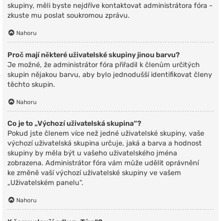
skupiny, měli byste nejdříve kontaktovat administrátora fóra -
zkuste mu poslat soukromou zprávu.
Nahoru
Proč mají některé uživatelské skupiny jinou barvu?
Je možné, že administrátor fóra přiřadil k členům určitých
skupin nějakou barvu, aby bylo jednodušší identifikovat členy
těchto skupin.
Nahoru
Co je to „Výchozí uživatelská skupina“?
Pokud jste členem více než jedné uživatelské skupiny, vaše
výchozí uživatelská skupina určuje, jaká a barva a hodnost
skupiny by měla být u vašeho uživatelského jména
zobrazena. Administrátor fóra vám může udělit oprávnění
ke změně vaší výchozí uživatelské skupiny ve vašem
„Uživatelském panelu“.
Nahoru