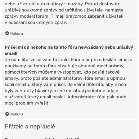
nebo uživatelů automaticky smazány. Pokud dostáváte
urážlivé soukromé zprávy od určitého uživatele, nahlaste
zprávy moderátorům. Ti mají pravomoc zabránit uživateli
v odesílání soukromých zpráv.
Nahoru
Přišel mi od někoho na tomto fóru nevyžádaný nebo urážlivý
email!
Je nám líto, že se vám to stalo. Formulář pro odesílání emailů
používaný na tomto fóru obsahuje obranné mechanismy,
pomocí kterých můžeme vystopovat, kdo posílá takové
emaily, proto pošlete administrátorovi fóra email s úplnou
kopií emailu, který vám přišel. Je velmi důležité, aby v něm
byly zahrnuty hlavičky, které obsahují podrobné údaje
o uživateli, který email poslal. Administrátor fóra pak bude
moci problém vyřešit.
Nahoru
Přátelé a nepřátelé