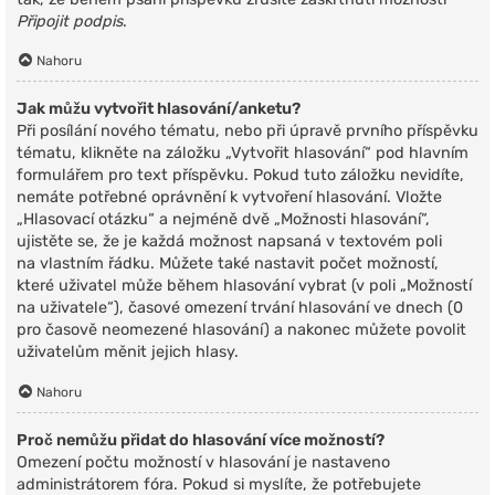
Připojit podpis
.
Nahoru
Jak můžu vytvořit hlasování/anketu?
Při posílání nového tématu, nebo při úpravě prvního příspěvku
tématu, klikněte na záložku „Vytvořit hlasování“ pod hlavním
formulářem pro text příspěvku. Pokud tuto záložku nevidíte,
nemáte potřebné oprávnění k vytvoření hlasování. Vložte
„Hlasovací otázku“ a nejméně dvě „Možnosti hlasování“,
ujistěte se, že je každá možnost napsaná v textovém poli
na vlastním řádku. Můžete také nastavit počet možností,
které uživatel může během hlasování vybrat (v poli „Možností
na uživatele“), časové omezení trvání hlasování ve dnech (0
pro časově neomezené hlasování) a nakonec můžete povolit
uživatelům měnit jejich hlasy.
Nahoru
Proč nemůžu přidat do hlasování více možností?
Omezení počtu možností v hlasování je nastaveno
administrátorem fóra. Pokud si myslíte, že potřebujete