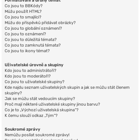
Formátování a druhy témat
Co jsou to BBKódy?
Můžu použít HTML?
Co jsou to smajlíci?
Můžu do příspěvků přidávat obrázky?
Co jsou to globální oznámení?
Co jsou to oznámení?
Co jsou to důležitá témata?
Co jsou to zamknutá témata?
Co jsou to ikony témat?
Uživatelské úrovně a skupiny
Kdo jsou to administrátoři?
Kdo jsou to moderátoři?
Co jsou to uživatelské skupiny?
Kde najdu seznam uživatelských skupin a jak se můžu stát členem
skupiny?
Jak se můžu stát vedoucím skupiny?
Proč mají některé uživatelské skupiny jinou barvu?
Co je to „Výchozí uživatelská skupina“?
K čemu slouží odkaz „Tým“?
Soukromé zprávy
Nemůžu posílat soukromé zprávy!