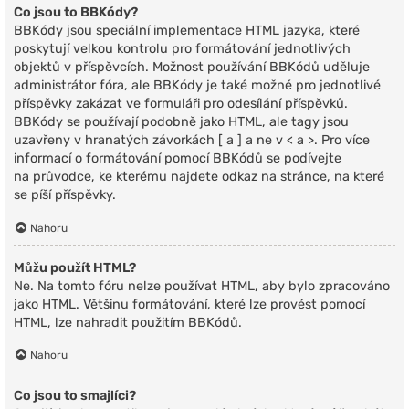
Co jsou to BBKódy?
BBKódy jsou speciální implementace HTML jazyka, které
poskytují velkou kontrolu pro formátování jednotlivých
objektů v příspěvcích. Možnost používání BBKódů uděluje
administrátor fóra, ale BBKódy je také možné pro jednotlivé
příspěvky zakázat ve formuláři pro odesílání příspěvků.
BBKódy se používají podobně jako HTML, ale tagy jsou
uzavřeny v hranatých závorkách [ a ] a ne v < a >. Pro více
informací o formátování pomocí BBKódů se podívejte
na průvodce, ke kterému najdete odkaz na stránce, na které
se píší příspěvky.
Nahoru
Můžu použít HTML?
Ne. Na tomto fóru nelze používat HTML, aby bylo zpracováno
jako HTML. Většinu formátování, které lze provést pomocí
HTML, lze nahradit použitím BBKódů.
Nahoru
Co jsou to smajlíci?