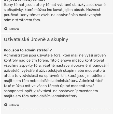
Ikony témat jsou autory témat vybrané obrázky asociované
s příspěvky, které můžou indikovat jejich obsah. Možnost
používat ikony témat závisí na oprávněních nastavených
administrátorem fóra.
Nahoru
Uživatelské úrovně a skupiny
Kdo jsou to administrátoři?
Administrátoři jsou uživatelé fóra, kteří mají nejvyšší úroveň
kontroly nad celým fórem. Tito členové můžou kontrolovat
všechny aspekty fóra, včetně nastavení oprávnění, banování
uživatelů, vytváření uživatelských skupin nebo moderátorů
atd. a to v závislosti na oprávněních, která jsou jim udělena
majitelem fóra nebo dalšími administrátory. Administrátoři
také můžou mít ve všech fórech úplné moderátorské
schopnosti, opět v závislosti na nastavení provedeném
majitelem fóra nebo dalšími administrátory.
Nahoru