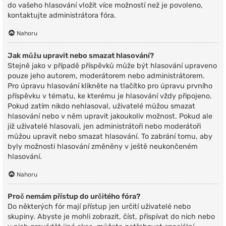
do vašeho hlasování vložit více možností než je povoleno,
kontaktujte administrátora fóra.
Nahoru
Jak můžu upravit nebo smazat hlasování?
Stejně jako v případě příspěvků může být hlasování upraveno
pouze jeho autorem, moderátorem nebo administrátorem.
Pro úpravu hlasování klikněte na tlačítko pro úpravu prvního
příspěvku v tématu, ke kterému je hlasování vždy připojeno.
Pokud zatím nikdo nehlasoval, uživatelé můžou smazat
hlasování nebo v něm upravit jakoukoliv možnost. Pokud ale
již uživatelé hlasovali, jen administrátoři nebo moderátoři
můžou upravit nebo smazat hlasování. To zabrání tomu, aby
byly možnosti hlasování změněny v ještě neukončeném
hlasování.
Nahoru
Proč nemám přístup do určitého fóra?
Do některých fór mají přístup jen určití uživatelé nebo
skupiny. Abyste je mohli zobrazit, číst, přispívat do nich nebo