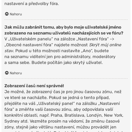
nastavení a předvolby fóra.
Nahoru
Jak můžu zabránit tomu, aby bylo moje uživatelské jméno
zobrazeno na seznamu uživatelů nacházejících se ve fóru?
V „Uživatelském panelu“ na záložce „Nastavení fóra“ ->
„Obecné nastavení fóra“ najdete možnost
Skrýt můj online
stav
. Pokud u této možnosti nastavíte „Ano“, budete
na seznamu viditelní jen pro administrátory, moderátory
a sama sebe. Budete počítán jako skrytý uživatel.
Nahoru
Zobrazení časů není správné!
Je možné, že zobrazený čas je pro jinou časovou zónu, než
ve které se nacházíte. Pokud se jedná o tento případ,
přejděte na váš „Uživatelský panel“ na záložku „Nastavení
fóra“ a změňte vaši časovou zónu, aby odpovídala vaší
konkrétní oblasti, např. Praha, Bratislava, Londýn, New York,
Sydney atd. Vezměte prosím na vědomí, že změnu časové
zóny, stejně jako většinu nastavení, můžou provádět jen