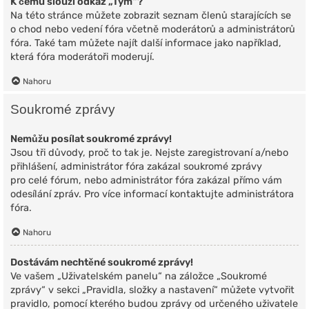
K čemu slouží odkaz „Tým“?
Na této stránce můžete zobrazit seznam členů starajících se
o chod nebo vedení fóra včetně moderátorů a administrátorů
fóra. Také tam můžete najít další informace jako například,
která fóra moderátoři moderují.
Nahoru
Soukromé zprávy
Nemůžu posílat soukromé zprávy!
Jsou tři důvody, proč to tak je. Nejste zaregistrovaní a/nebo
přihlášení, administrátor fóra zakázal soukromé zprávy
pro celé fórum, nebo administrátor fóra zakázal přímo vám
odesílání zpráv. Pro více informací kontaktujte administrátora
fóra.
Nahoru
Dostávám nechtěné soukromé zprávy!
Ve vašem „Uživatelském panelu“ na záložce „Soukromé
zprávy“ v sekci „Pravidla, složky a nastavení“ můžete vytvořit
pravidlo, pomocí kterého budou zprávy od určeného uživatele