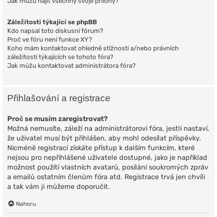
Jak můžu najít všechny svoje přílohy?
Záležitosti týkající se phpBB
Kdo napsal toto diskusní fórum?
Proč ve fóru není funkce XY?
Koho mám kontaktovat ohledně stížnosti a/nebo právních
záležitostí týkajících se tohoto fóra?
Jak můžu kontaktovat administrátora fóra?
Přihlašování a registrace
Proč se musím zaregistrovat?
Možná nemusíte, záleží na administrátorovi fóra, jestli nastaví,
že uživatel musí být přihlášen, aby mohl odesílat příspěvky.
Nicméně registrací získáte přístup k dalším funkcím, které
nejsou pro nepřihlášené uživatele dostupné, jako je například
možnost použití vlastních avatarů, posílání soukromých zpráv
a emailů ostatním členům fóra atd. Registrace trvá jen chvíli
a tak vám ji můžeme doporučit.
Nahoru