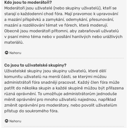
Kdo jsou to moderátoři?
Moderátoři jsou uživatelé (nebo skupiny uživatelů), kteří se
starají o každodenní chod fóra. Mají pravomoc k upravování
a mazání příspěvků a zamykání, odemykání, přesunování,
mazání a rozdělování témat ve fórech, která moderují.
Obecně jsou moderátoři přítomni, aby zabraňovali uživatelů
v psaní mimo téma nebo v posílání hanlivých nebo urážlivých
materiálů.
Nahoru
Co jsou to uživatelské skupiny?
Uživatelské skupiny jsou skupiny uživatelů, které dělí
komunitu uživatelů na menší části, se kterými můžou
administrátoři fóra snadněji pracovat. Každý člen fóra může
patřit do několika skupin a každé skupině můžou být přiřazena
různá oprávnění. To umožňuje administrátorům jednoduše
měnit oprávnění pro mnoho uživatelů najednou, například
změnit oprávnění pro moderátory, nebo povolit uživatelům
přístup do soukromého fóra.
Nahoru