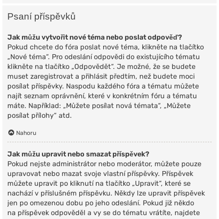
Psaní příspěvků
Jak můžu vytvořit nové téma nebo poslat odpověď?
Pokud chcete do fóra poslat nové téma, klikněte na tlačítko
„Nové téma“. Pro odeslání odpovědi do existujícího tématu
klikněte na tlačítko „Odpovědět“. Je možné, že se budete
muset zaregistrovat a přihlásit předtím, než budete moci
posílat příspěvky. Naspodu každého fóra a tématu můžete
najít seznam oprávnění, které v konkrétním fóru a tématu
máte. Například: „Můžete posílat nová témata“, „Můžete
posílat přílohy“ atd.
Nahoru
Jak můžu upravit nebo smazat příspěvek?
Pokud nejste administrátor nebo moderátor, můžete pouze
upravovat nebo mazat svoje vlastní příspěvky. Příspěvek
můžete upravit po kliknutí na tlačítko „Upravit“, které se
nachází v příslušném příspěvku. Někdy lze upravit příspěvek
jen po omezenou dobu po jeho odeslání. Pokud již někdo
na příspěvek odpověděl a vy se do tématu vrátíte, najdete