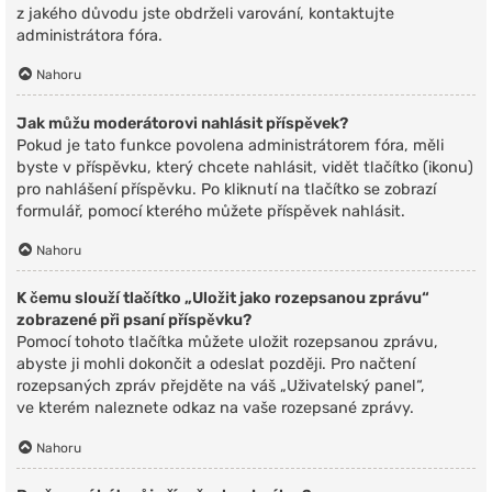
z jakého důvodu jste obdrželi varování, kontaktujte
administrátora fóra.
Nahoru
Jak můžu moderátorovi nahlásit příspěvek?
Pokud je tato funkce povolena administrátorem fóra, měli
byste v příspěvku, který chcete nahlásit, vidět tlačítko (ikonu)
pro nahlášení příspěvku. Po kliknutí na tlačítko se zobrazí
formulář, pomocí kterého můžete příspěvek nahlásit.
Nahoru
K čemu slouží tlačítko „Uložit jako rozepsanou zprávu“
zobrazené při psaní příspěvku?
Pomocí tohoto tlačítka můžete uložit rozepsanou zprávu,
abyste ji mohli dokončit a odeslat později. Pro načtení
rozepsaných zpráv přejděte na váš „Uživatelský panel“,
ve kterém naleznete odkaz na vaše rozepsané zprávy.
Nahoru