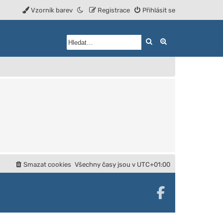
Vzorník barev
Registrace
Přihlásit se
Hledat
Rozšířené vyhled
Smazat cookies
Všechny časy jsou v
UTC+01:00