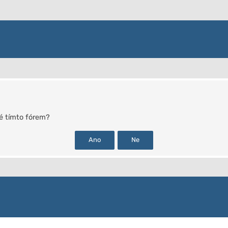
é tímto fórem?