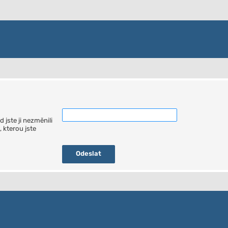
jste ji nezměnili
 kterou jste