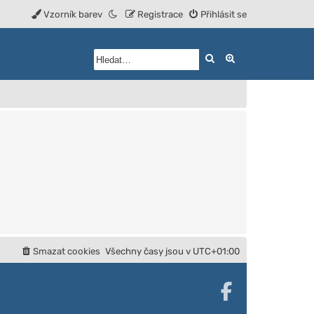
Vzorník barev
Registrace
Přihlásit se
Hledat
Rozšířené vyhled
Smazat cookies
Všechny časy jsou v
UTC+01:00