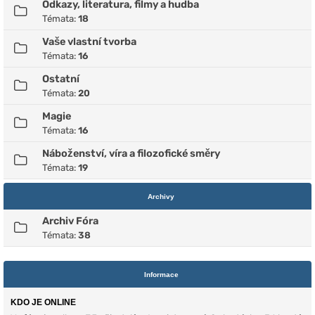
Odkazy, literatura, filmy a hudba
Témata:
18
Vaše vlastní tvorba
Témata:
16
Ostatní
Témata:
20
Magie
Témata:
16
Náboženství, víra a filozofické směry
Témata:
19
Archivy
Archiv Fóra
Témata:
38
Informace
KDO JE ONLINE