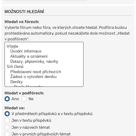
MOŽNOSTI HLEDÁNÍ
Hledat ve fórech:
Vyberte fórum nebo fóra, ve kterých chcete hledat. Podfóra budou
prohledávána automaticky, pokud nezakážete dole možnost „Hledat
v podfórech“.
Hledat v podfórech:
Ano
Ne
Hledat ve:
V předmětech příspěvků a v textu příspěvků
Jen v textu příspěvků
Jen v názvech témat
Jen v prvních příspěvcích témat