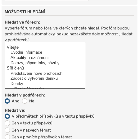
MOŽNOSTI HLEDÁNÍ
Hledat ve fórech:
Vyberte fórum nebo fóra, ve kterých chcete hledat. Podfóra budou
prohledávána automaticky, pokud nezakážete dole možnost „Hledat
v podfórech“.
Hledat v podfórech:
Ano
Ne
Hledat ve:
V předmětech příspěvků a v textu příspěvků
Jen v textu příspěvků
Jen v názvech témat
Jen v prvních příspěvcích témat