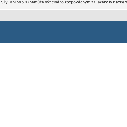
ty Síly“ ani phpBB nemůže být činěno zodpovědným za jakékoliv hackers